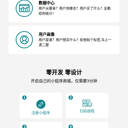
数据中心
用户从哪来？用户到哪去？用户买了什么？全都
给你统计！
用户画像
用户是谁？用户想买什么？给他贴个标签,马上一
清二楚
零开发 零设计
开启自己的小程序商城，仅需要3分钟
1
2
扫码授权
注册小程序
3
4