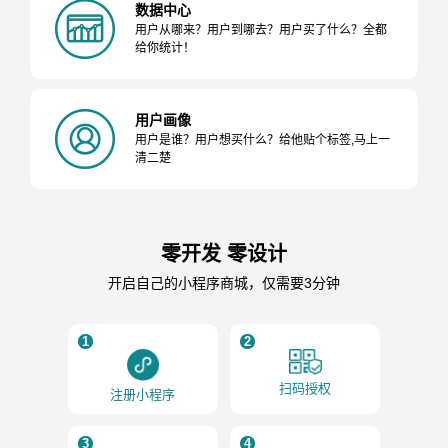
数据中心
用户从哪来？用户到哪去？用户买了什么？全都
给你统计！
用户画像
用户是谁？用户想买什么？给他贴个标签,马上一
清二楚
零开发 零设计
开启自己的小程序商城，仅需要3分钟
1
2
扫码授权
注册小程序
3
4