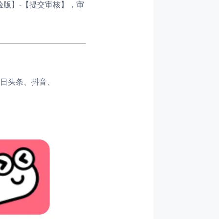
验版】-【提交审核】，审
日头条、抖音、