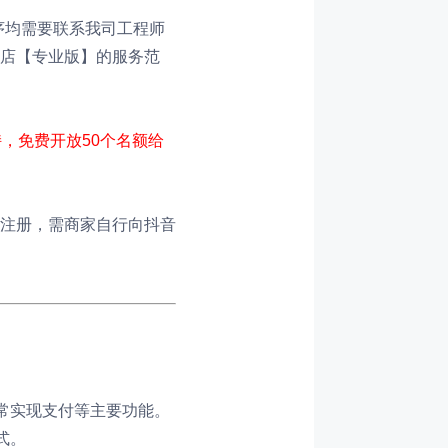
序均需要联系我司工程师
店【专业版】的服务范
，免费开放50个名额给
注册，需商家自行向抖音
常实现支付等主要功能。
式。