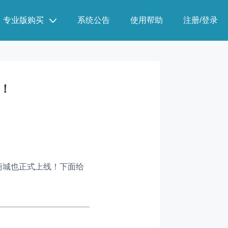
专业版购买
系统公告
使用帮助
注册/登录
！
商城也正式上线！下面给