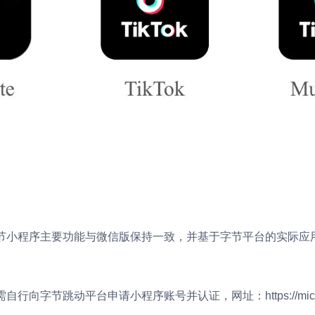
节小程序主要功能与微信版保持一致，并基于字节平台的实际应
向字节跳动平台申请小程序账号并认证，网址：https://microapp.