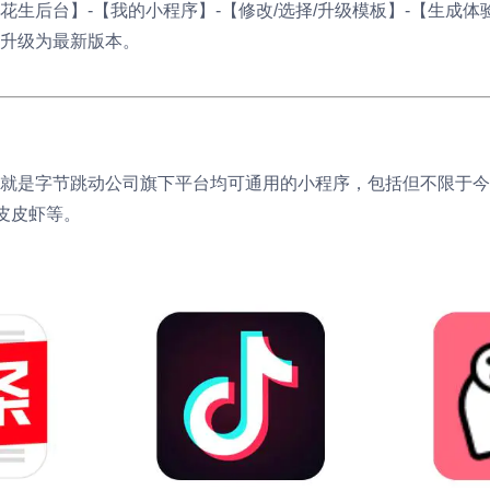
花生后台】-【我的小程序】-【修改/选择/升级模板】-【生成体
升级为最新版本。
就是字节跳动公司旗下平台均可通用的小程序，包括但不限于今
、皮皮虾等。