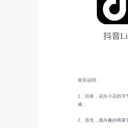
相关说明：
1、目前，花生小店的字
减；
2、首先，感兴趣的商家需自行