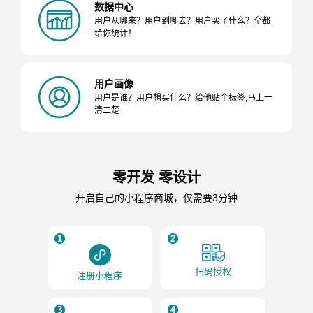
数据中心
用户从哪来？用户到哪去？用户买了什么？全都
给你统计！
用户画像
用户是谁？用户想买什么？给他贴个标签,马上一
清二楚
零开发 零设计
开启自己的小程序商城，仅需要3分钟
1
2
扫码授权
注册小程序
3
4