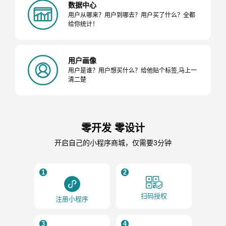
数据中心
用户从哪来？用户到哪去？用户买了什么？全都
给你统计！
用户画像
用户是谁？用户想买什么？给他贴个标签,马上一
清二楚
零开发 零设计
开启自己的小程序商城，仅需要3分钟
1
2
扫码授权
注册小程序
3
4