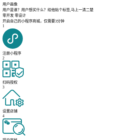
用户画像
用户是谁？用户想买什么？给他贴个标签,马上一清二楚
零开发 零设计
开启自己的小程序商城，仅需要3分钟
1
注册小程序
2
扫码授权
3
设置店铺
4