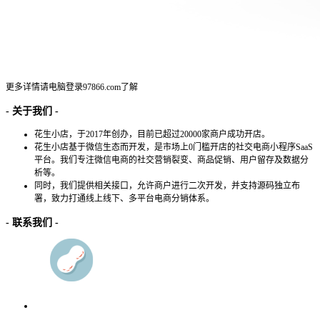
更多详情请电脑登录
97866.com
了解
- 关于我们 -
花生小店，于2017年创办，目前已超过20000家商户成功开店。
花生小店基于微信生态而开发，是市场上0门槛开店的社交电商小程序SaaS
平台。我们专注微信电商的社交营销裂变、商品促销、用户留存及数据分
析等。
同时，我们提供相关接口，允许商户进行二次开发，并支持源码独立布
署，致力打通线上线下、多平台电商分销体系。
- 联系我们 -