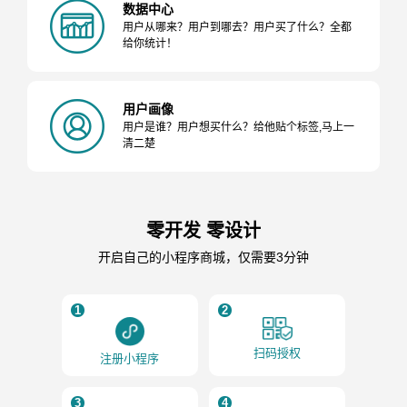
数据中心
用户从哪来？用户到哪去？用户买了什么？全都
给你统计！
用户画像
用户是谁？用户想买什么？给他贴个标签,马上一
清二楚
零开发 零设计
开启自己的小程序商城，仅需要3分钟
1
2
扫码授权
注册小程序
3
4