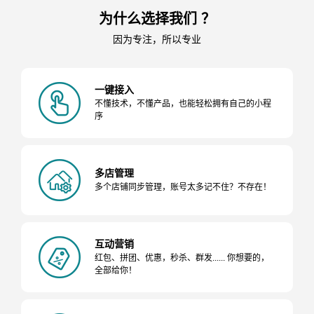
为什么选择我们 ？
因为专注，所以专业
一键接入
不懂技术，不懂产品，也能轻松拥有自己的小程
序
多店管理
多个店铺同步管理，账号太多记不住？不存在！
互动营销
红包、拼团、优惠，秒杀、群发...... 你想要的，
全部给你！